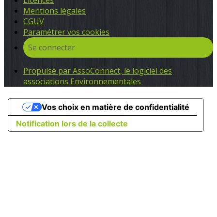
Licences
Mentions légales
CGUV
Paramétrer vos cookies
Se connecter
Propulsé par AssoConnect, le logiciel des
associations Environnementales
Vos choix en matière de confidentialité
Notification lors de la collecte