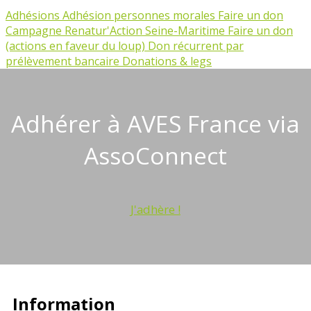
Adhésions
Adhésion personnes morales
Faire un don
Campagne Renatur'Action Seine-Maritime
Faire un don
(actions en faveur du loup)
Don récurrent par
prélèvement bancaire
Donations & legs
Adhérer à AVES France via
AssoConnect
J'adhère !
Information