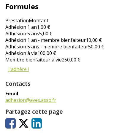
Formules
Prestation
Montant
Adhésion 1 an
1,00 €
Adhésion 5 ans
5,00 €
Adhésion 1 an - membre bienfaiteur
10,00 €
Adhésion 5 ans - membre bienfaiteur
50,00 €
Adhésion à vie
100,00 €
Membre bienfaiteur à vie
250,00 €
J'adhère !
Contacts
Email
adhesion@aves.asso.fr
Partagez cette page